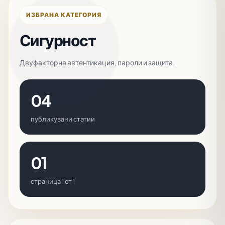
ИЗБРАНА КАТЕГОРИЯ
Сигурност
Двуфакторна автентикация, пароли и защита.
04
публикувани статии
01
страница 1 от 1