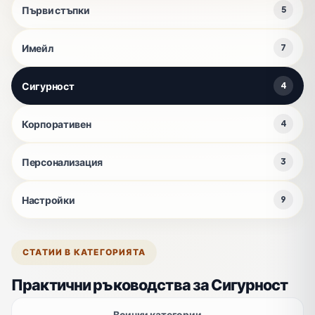
Първи стъпки
5
Имейл
7
Сигурност
4
Корпоративен
4
Персонализация
3
Настройки
9
СТАТИИ В КАТЕГОРИЯТА
Практични ръководства за Сигурност
Всички категории